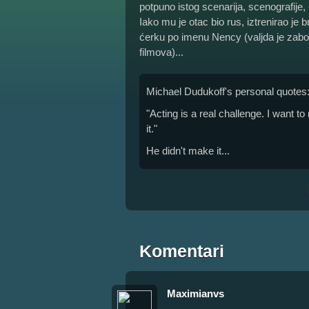
potpuno istog scenarija, scenografije,
Iako mu je otac bio rus, iztrenirao je 
ćerku po imenu Nency (valjda je zabor
filmova)...
Michael Dudukoff's personal quotes
"Acting is a real challenge. I want 
it."
He didn't make it...
Komentari
Maximianvs