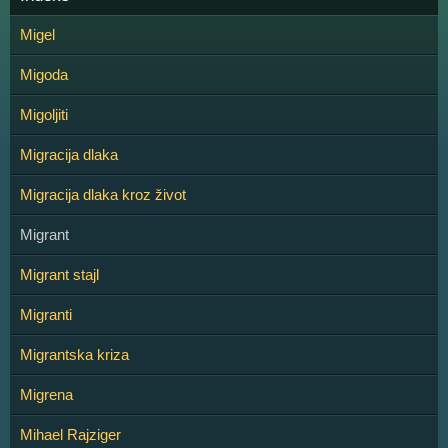
Migel
Migoda
Migoljiti
Migracija dlaka
Migracija dlaka kroz život
Migrant
Migrant stajl
Migranti
Migrantska kriza
Migrena
Mihael Rajziger