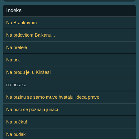
Indeks
Na Brankovom
Na brdovitom Balkanu...
Na bretele
Na brk
Na brodu je, u Kinšasi
na brzaka
Na brzinu se samo muve hvataju i deca prave
Na buci se poznaju junaci
Na bućku!
Na budak