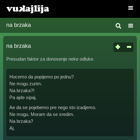
na brzaka
na brzaka
Presudan faktor za donosenje neke odluke.
Hocemo da popijemo po jednu?
Ne mogu zurim.
Na brzaka?!
Pa ajde sipaj.
Ae da se pojebemo pre nego sto izadjemo.
Ne mogu. Moram da se sredim.
Na brzaka?
Aj.