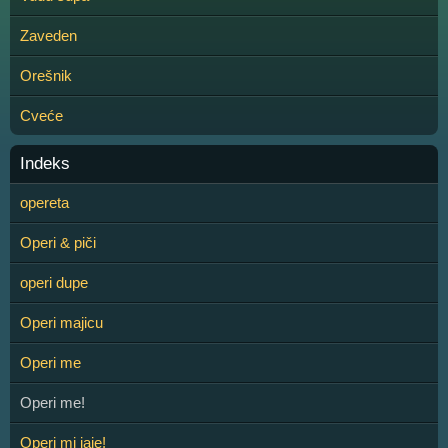
Zaveden
Orešnik
Cveće
Indeks
opereta
Operi & piči
operi dupe
Operi majicu
Operi me
Operi me!
Operi mi jaje!