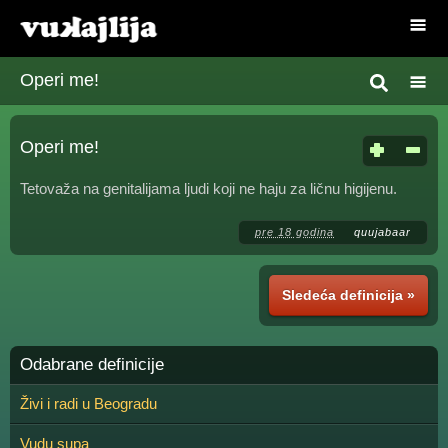
Operi me!
Operi me!
Tetovaža na genitalijama ljudi koji ne haju za ličnu higijenu.
pre 18 godina
quujabaar
Sledeća definicija »
Odabrane definicije
Živi i radi u Beogradu
Vudu supa