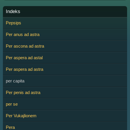
Indeks
Pepsips
Per anus ad astra
Per ascona ad astra
Per aspera ad astal
Per aspera ad astra
per capita
Per penis ad astra
per se
Per Vukajlionem
Pera