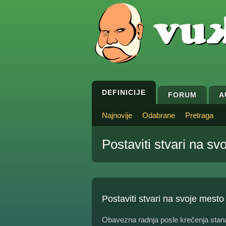
DEFINICIJE
FORUM
A
Najnovije
Odabrane
Pretraga
Postaviti stvari na sv
Postaviti stvari na svoje mesto
Obavezna radnja posle krečenja stan