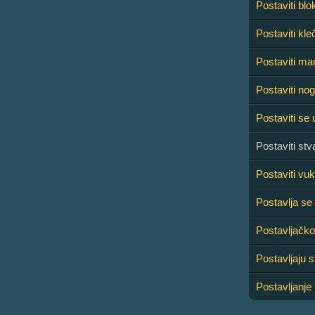
Postaviti blo
Postaviti kle
Postaviti m
Postaviti no
Postaviti se 
Postaviti stv
Postaviti vuk
Postavlja se 
Postavljačko
Postavljaju s
Postavljanje