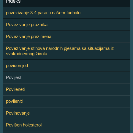
Indeks
povezivanje 3-4 pasa u našem fudbalu
Povezivanje praznika
Povezivanje prezimena
Povezivanje stihova narodnih pjesama sa situacijama iz
svakodnevnog života
povidon jod
Povijest
Povileneti
povileniti
Povinovanje
Povišen holesterol