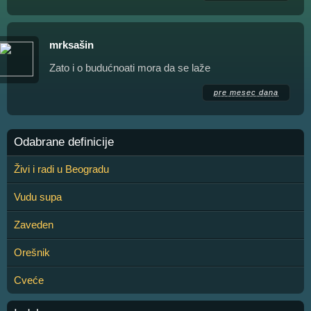
mrksašin
Zato i o budućnoati mora da se laže
pre mesec dana
Odabrane definicije
Živi i radi u Beogradu
Vudu supa
Zaveden
Orešnik
Cveće