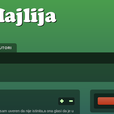
UTORI
am uveren da nije istinita,a ona glasi da je u