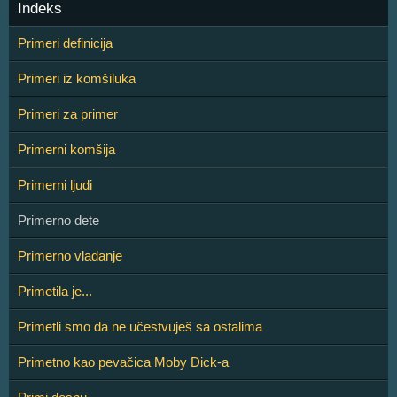
Indeks
Primeri definicija
Primeri iz komšiluka
Primeri za primer
Primerni komšija
Primerni ljudi
Primerno dete
Primerno vladanje
Primetila je...
Primetli smo da ne učestvuješ sa ostalima
Primetno kao pevačica Moby Dick-a