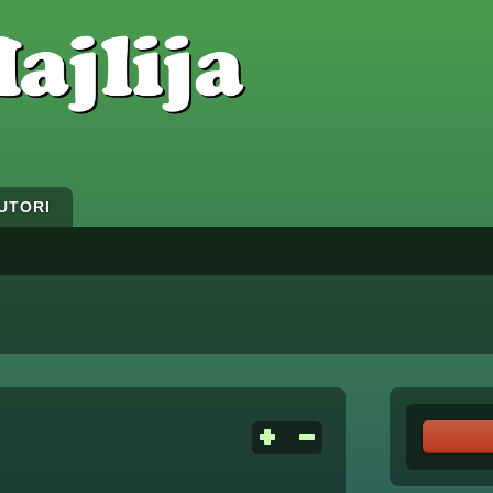
UTORI