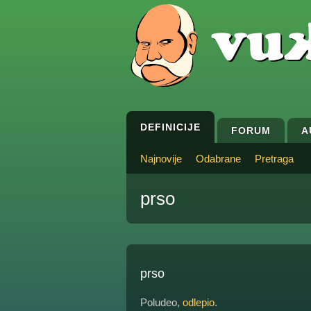
DEFINICIJE
FORUM
A
Najnovije
Odabrane
Pretraga
prso
prso
Poludeo,
odlepio
.