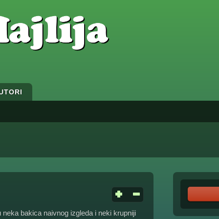
UTORI
neka bakica naivnog izgleda i neki krupniji