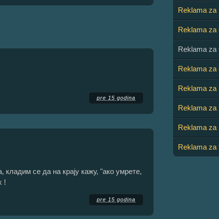
Reklama za b
Reklama za c
Reklama za 
Reklama za 
Reklama za 
pre 15 godina
Reklama za 
Reklama za 
Reklama za 
а, кладим се да на крају кажу, "ако умрете,
 !
pre 15 godina