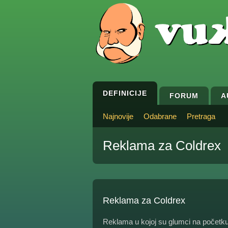
DEFINICIJE
FORUM
A
Najnovije
Odabrane
Pretraga
Reklama za Coldrex
Reklama za Coldrex
Reklama u kojoj su glumci na početku 