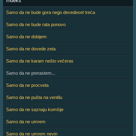
Indeks
Samo da ne bude gora nego devedeset treća
Samo da ne bude rata ponovo
Samo da ne dobijem
Samo da ne dovede zeta
Samo da ne karam nešto večeras
Samo da ne prerastem...
Samo da ne procveta
Samo da ne pušta na ventilu
Samo da ne saznaju komšije
Samo da ne umrem
Samo da ne umrem nevin