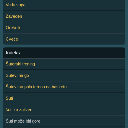
Vudu supa
Zaveden
Orešnik
Cveće
Indeks
Šuterski trening
Sutevi na go
Šutevi sa pola terena na basketu
Šuti
šuti ko zaliven
Šuti može biti gore