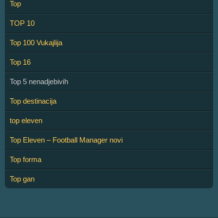
Top
TOP 10
Top 100 Vukajlija
Top 16
Top 5 nenadjebivih
Top destinacija
top eleven
Top Eleven – Football Manager novi
Top forma
Top gan