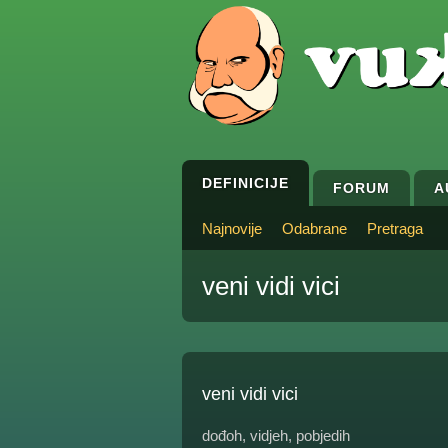
DEFINICIJE
FORUM
A
Najnovije
Odabrane
Pretraga
veni vidi vici
veni vidi vici
dođoh, vidjeh, pobjedih