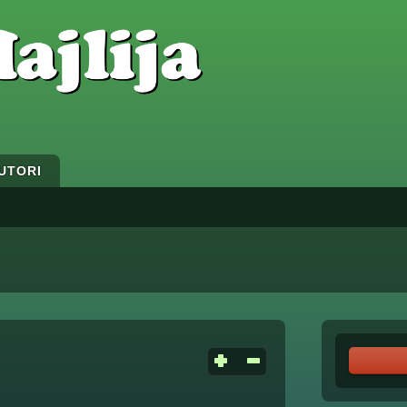
UTORI