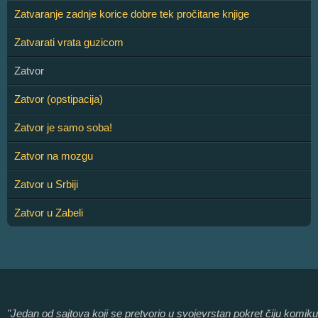
Zatvaranje zadnje korice dobre tek pročitane knjige
Zatvarati vrata guzicom
Zatvor
Zatvor (opstipacija)
Zatvor je samo soba!
Zatvor na mozgu
Zatvor u Srbiji
Zatvor u Zabeli
"Jedan od sajtova koji se pretvorio u svojevrstan pokret čiju komiku