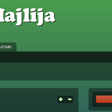
UTORI