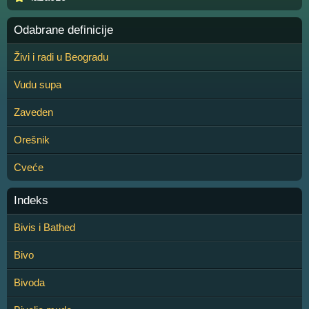
Odabrane definicije
Živi i radi u Beogradu
Vudu supa
Zaveden
Orešnik
Cveće
Indeks
Bivis i Bathed
Bivo
Bivoda