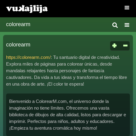
colorearm
colorearm
https://colorearm.com/
: Tu santuario digital de creatividad.
Explora miles de páginas para colorear únicas, desde
mandalas relajantes hasta personajes de fantasía
cautivadores. Da vida a tus ideas y transforma el tiempo libre
en una obra de arte. ¡El color te espera!
Bienvenido a ColorearM.com, el universo donde la
imaginación no tiene límites. Ofrecemos una vasta
biblioteca de dibujos de alta calidad, listos para descargar e
imprimir. Perfectos para niños, adultos y educadores.
¡Empieza tu aventura cromática hoy mismo!