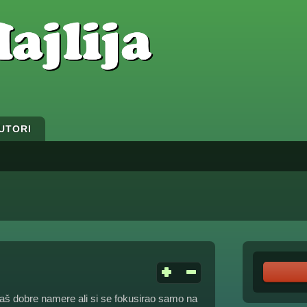
UTORI
maš dobre namere ali si se fokusirao samo na