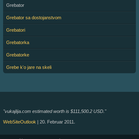
Grebator
Grebator sa dostojanstvom
Grebatori
Grebatorka
Grebatorke
Grebe k'o jare na skeli
"vukajlija.com estimated worth is $111,500.2 USD."
WebSiteOutlook
| 20. Februar 2011.