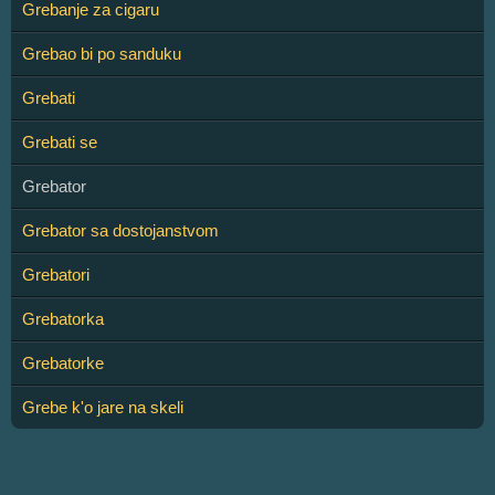
Grebanje za cigaru
Grebao bi po sanduku
Grebati
Grebati se
Grebator
Grebator sa dostojanstvom
Grebatori
Grebatorka
Grebatorke
Grebe k'o jare na skeli