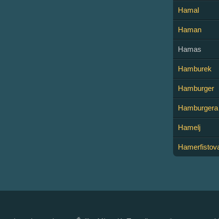
Hamal
Haman
Hamas
Hamburek
Hamburger
Hamburgera i r
Hamelj
Hamerfistov