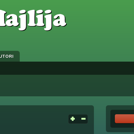
UTORI