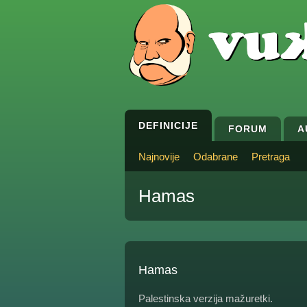
DEFINICIJE
FORUM
A
Najnovije
Odabrane
Pretraga
Hamas
Hamas
Palestinska verzija mažuretki.