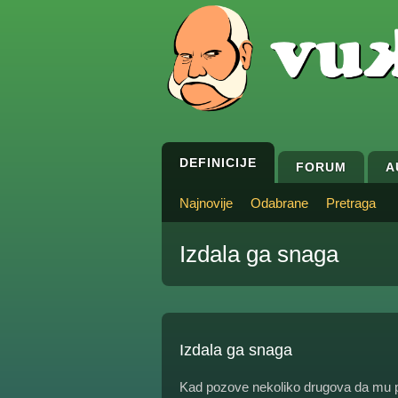
DEFINICIJE
FORUM
A
Najnovije
Odabrane
Pretraga
Izdala ga snaga
Izdala ga snaga
Kad pozove nekoliko drugova da mu p