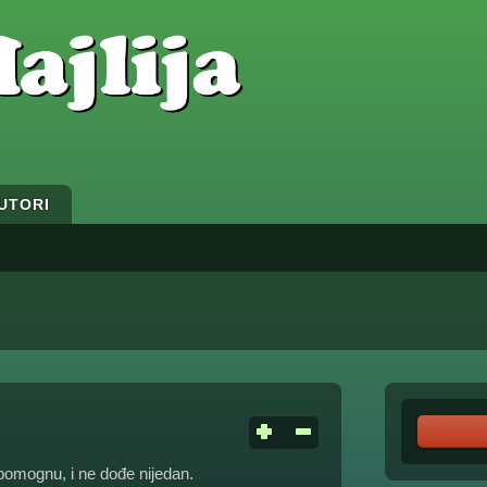
UTORI
omognu, i ne dođe nijedan.