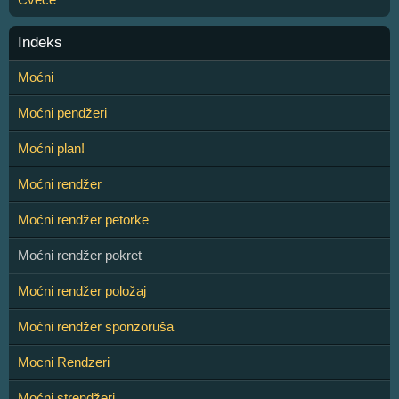
Indeks
Moćni
Moćni pendžeri
Moćni plan!
Moćni rendžer
Moćni rendžer petorke
Moćni rendžer pokret
Moćni rendžer položaj
Moćni rendžer sponzoruša
Mocni Rendzeri
Moćni strendžeri