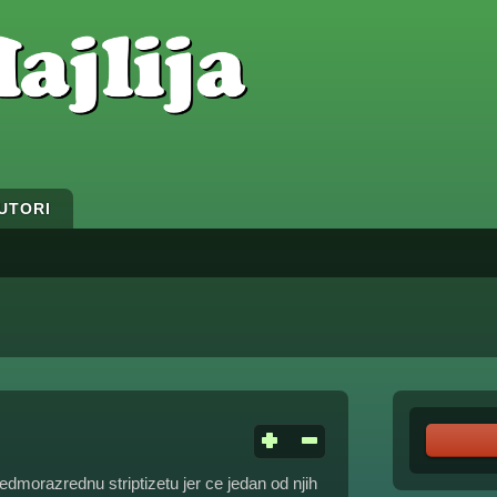
UTORI
edmorazrednu striptizetu jer ce jedan od njih