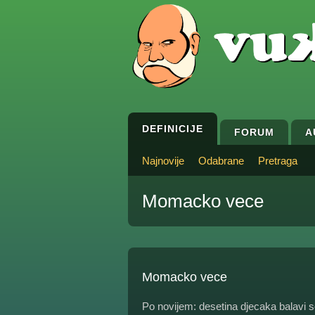
DEFINICIJE
FORUM
A
Najnovije
Odabrane
Pretraga
Momacko vece
Momacko vece
Po novijem: desetina djecaka balavi s