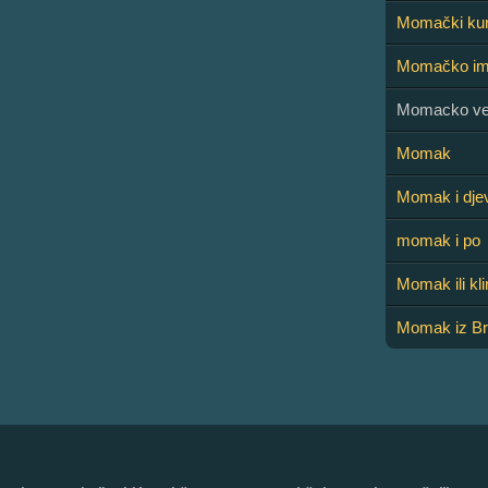
Momački ku
Momačko i
Momacko v
Momak
Momak i dje
momak i po
Momak ili kl
Momak iz Br