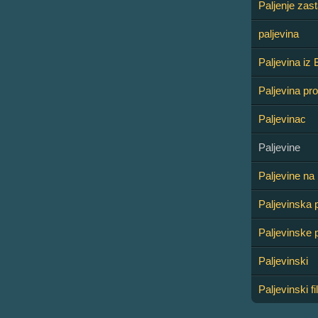
Paljenje zas
paljevina
Paljevina iz 
Paljevina pro
Paljevinac
Paljevine
Paljevine na
Paljevinska
Paljevinske
Paljevinski
Paljevinski f