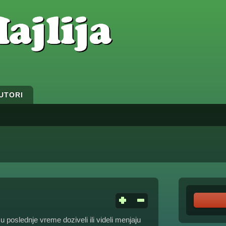
UTORI
poslednje vreme doziveli ili videli menjaju