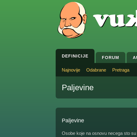
DEFINICIJE
FORUM
A
Najnovije
Odabrane
Pretraga
Paljevine
Paljevine
Osobe koje na osnovu necega sto su u 