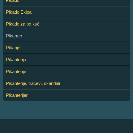
Pikado
Pikado Ekipa
Pikado za po kući
Pikamer
Pikanje
Pikanterija
Pikanterije
Pikanterije, tračevi, skandali
Pikanterijer