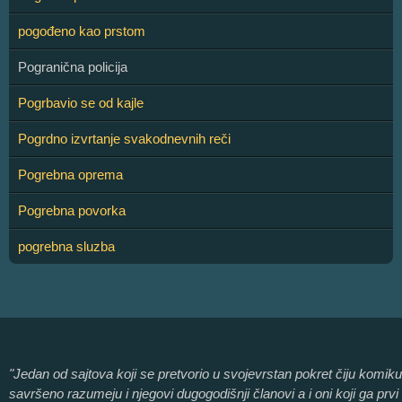
pogođeno kao prstom
Pogranična policija
Pogrbavio se od kajle
Pogrdno izvrtanje svakodnevnih reči
Pogrebna oprema
Pogrebna povorka
pogrebna sluzba
"Jedan od sajtova koji se pretvorio u svojevrstan pokret čiju komiku
savršeno razumeju i njegovi dugogodišnji članovi a i oni koji ga prvi