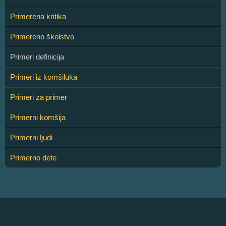
Primerena kritika
Primereno školstvo
Primeri definicija
Primeri iz komšiluka
Primeri za primer
Primerni komšija
Primerni ljudi
Primerno dete