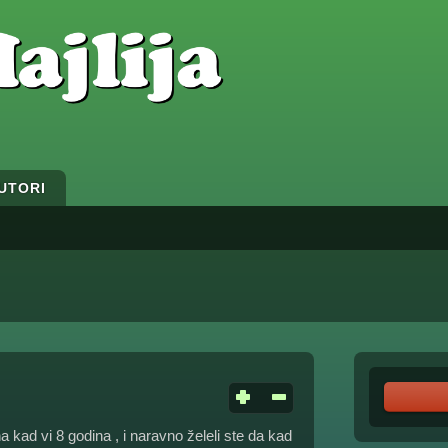
UTORI
na kad vi 8 godina , i naravno želeli ste da kad