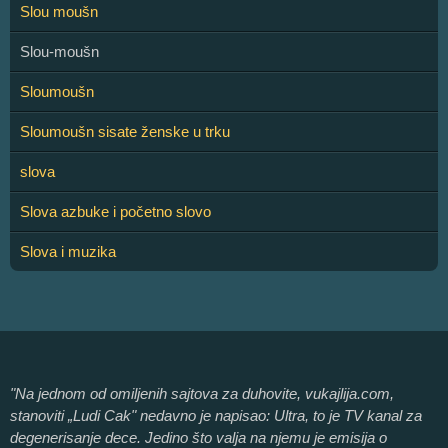
Slou moušn
Slou-moušn
Sloumoušn
Sloumoušn sisate ženske u trku
slova
Slova azbuke i početno slovo
Slova i muzika
"Na jednom od omiljenih sajtova za duhovite, vukajlija.com,
stanoviti „Ludi Cak" nedavno je napisao: Ultra, to je TV kanal za
degenerisanje dece. Jedino što valja na njemu je emisija o