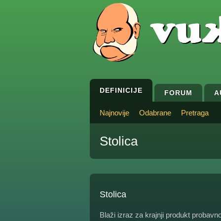
DEFINICIJE
FORUM
A
Najnovije
Odabrane
Pretraga
Stolica
Stolica
Blaži izraz za krajnji produkt probavn