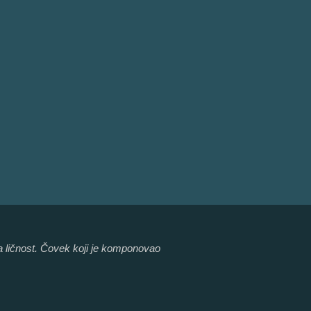
ana ličnost. Čovek koji je komponovao