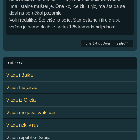
Ima i stalne mušterije. One koji će biti u njoj ma šta da se
desi na političkoj pozornici.
Voli i redaljke. Što više to bolje. Samostalno i ili u grupi,
važno je samo da ih je preko 125 komada odjednom.
pre 14 godina
sale77
Indeks
Vlada i Bajka
Vlada Indijanac
Vlada iz Gileta
Vlada me jebe svaki dan
Vlada neki virus
Vlada republike Srbije