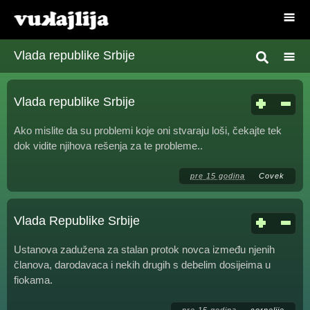
Vlada republike Srbije
Vlada republike Srbije
Ako mislite da su problemi koje oni stvaraju loši, čekajte tek
dok vidite njihova rešenja za te probleme..
pre 15 godina
Covek
Vlada Republike Srbije
Ustanova zadužena za stalan protok novca između njenih
članova, darodavaca i nekih drugih s debelim dosijeima u
fiokama.
pre 15 godina
cornelije