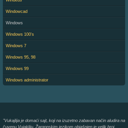
Windowcad
Windows
Windows 100's
Windows 7
Windows 95, 98
Windows 99
Windows administrator
"Vukajlija je domaći sajt, koji na izuzetno zabavan način aludira na
čuvenu Vujakliju. Žargonskim jezikom objašnjen je velik broj