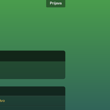
Prijava
tvo