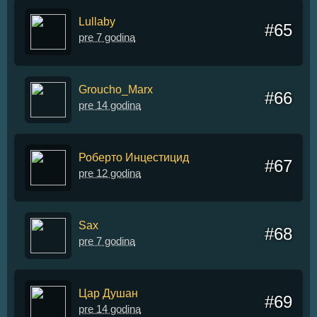
Lullaby
#65
pre 7 godina
Groucho_Marx
#66
pre 14 godina
Роберто Инцестицид
#67
pre 12 godina
Sax
#68
pre 7 godina
Цар Душан
#69
pre 14 godina