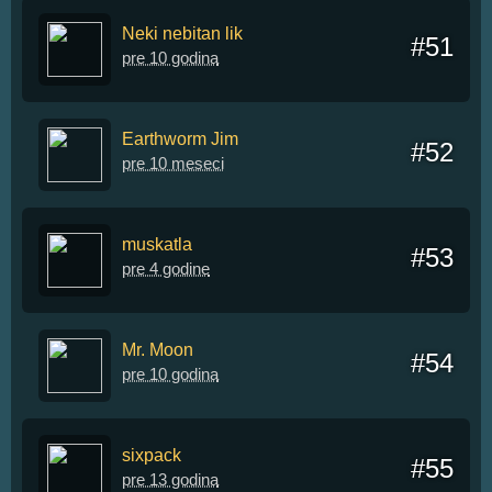
Neki nebitan lik
#51
pre 10 godina
Earthworm Jim
#52
pre 10 meseci
muskatla
#53
pre 4 godine
Mr. Moon
#54
pre 10 godina
sixpack
#55
pre 13 godina