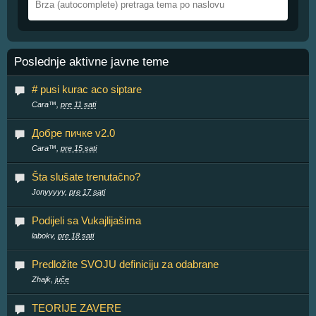
Poslednje aktivne javne teme
# pusi kurac aco siptare
Cara™,
pre 11 sati
Добре пичке v2.0
Cara™,
pre 15 sati
Šta slušate trenutačno?
Jonyyyyy,
pre 17 sati
Podijeli sa Vukajlijašima
labokv,
pre 18 sati
Predložite SVOJU definiciju za odabrane
Zhajk,
juče
TEORIJE ZAVERE