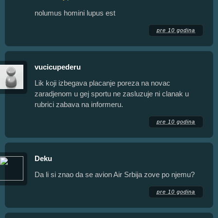
nolumus homini lupus est
pre 10 godina
vucicupederu
Lik koji izbegava placanje poreza na novac
zaradjenom u gej sportu ne zasluzuje ni clanak u
rubrici zabava na informeru.
pre 10 godina
Deku
Da li si znao da se avion Air Srbija zove po njemu?
pre 10 godina