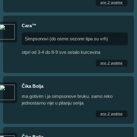
pre 2 godine
Cara™
Simpsonovi (do osme sezone tipa su vrh)
otprl od 3-4 do 8-9 sve ostalo kurcevina
pre 2 godine
Čika Bolja
ma gotivim i ja simpsonove bruku. samo reko
jednostavno nije u pitanju serija
pre 2 godine
Čika Bolja