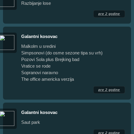
Razbijanje lose
pre 2 godine
Galantni kosovac
Malkolm u sredini
Simpsonovi (do osme sezone tipa su vrh)
Pozovi Sola plus Brejking bad
Vratice se rode
Sopranovi naravno
The office americka verzija
pre 2 godine
Galantni kosovac
Saut park
pre 2 godine