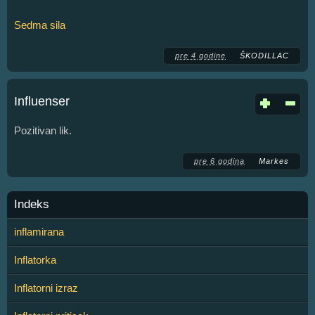
Sedma sila
pre 4 godine
ŠKODILLAC
Influenser
Pozitivan lik.
pre 6 godina
Markes
Indeks
inflamirana
Inflatorka
Inflatorni izraz