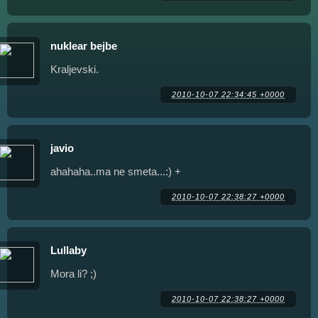
nuklear bejbe
Kraljevski.
2010-10-07 22:34:45 +0000
javio
ahahaha..ma ne smeta...:) +
2010-10-07 22:38:27 +0000
Lullaby
Mora li? ;)
2010-10-07 22:38:27 +0000