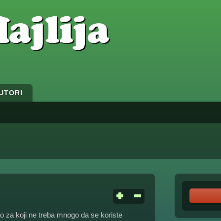
UTORI
ao za koji ne treba mnogo da se koriste