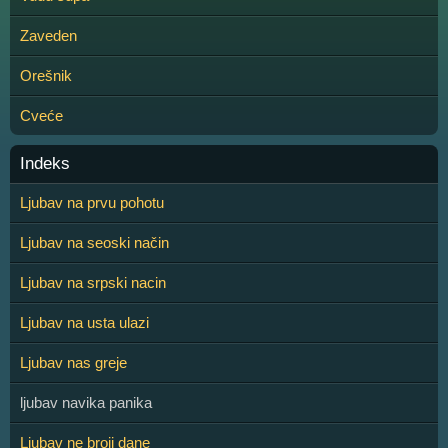
Zaveden
Orešnik
Cveće
Indeks
Ljubav na prvu pohotu
Ljubav na seoski način
Ljubav na srpski nacin
Ljubav na usta ulazi
Ljubav nas greje
ljubav navika panika
Ljubav ne broji dane