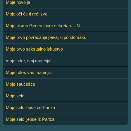
Moje novo ja
Moje oči će ti reći sve
Moje pismo Generalnom sekretaru UN
Moje prvo povraćanje pevaljki po stomaku
Moje prvo seksualno iskustvo
moje ruke, tvoj materijal
Moje ruke, vaš materijal
Moje saučešće
Moje selo
Moje selo lepše od Pariza
Moje selo ljepse iz Pariza