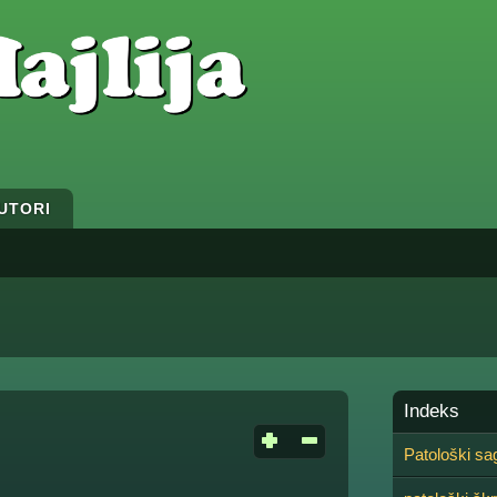
UTORI
Indeks
Patološki sa