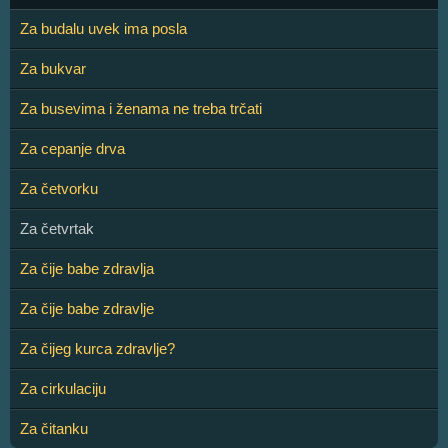
Za budalu uvek ima posla
Za bukvar
Za busevima i ženama ne treba trčati
Za cepanje drva
Za četvorku
Za četvrtak
Za čije babe zdravlja
Za čije babe zdravlje
Za čijeg kurca zdravlje?
Za cirkulaciju
Za čitanku