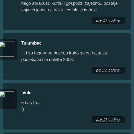
nego abraxusu kurdu i gospodzi zajedno...postaje
najveci jebac na sajtu...ostalo je istorija
pre 17 godina
Tulumbac
... i sa tugom se priseca kako su ga na sajtu
podjebavali te daleke 2008.
pre 17 godina
.Vule
e bas to...
:)
pre 17 godina