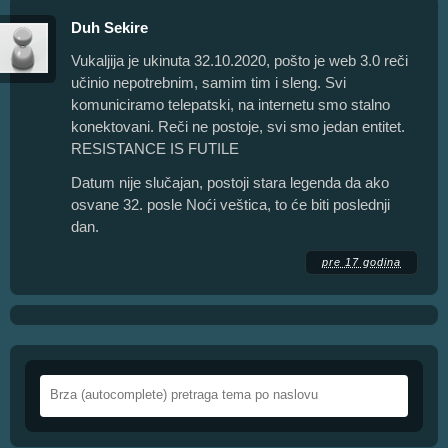
Duh Sekire
Vukaljija je ukinuta 32.10.2020, pošto je web 3.0 reči
učinio nepotrebnim, samim tim i sleng. Svi
komuniciramo telepatski, na internetu smo stalno
konektovani. Reči ne postoje, svi smo jedan entitet.
RESISTANCE IS FUTILE
Datum nije slučajan, postoji stara legenda da ako
osvane 32. posle Noći veštica, to će biti poslednji
dan.
pre 17 godina