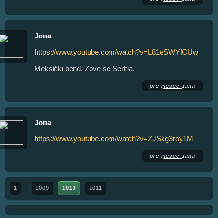
Јова
https://www.youtube.com/watch?v=L81eSWYfCUw
Meksički bend. Zove se Serbia.
pre mesec dana
Јова
https://www.youtube.com/watch?v=ZJSkg3roy1M
pre mesec dana
1
1009
1010
1011