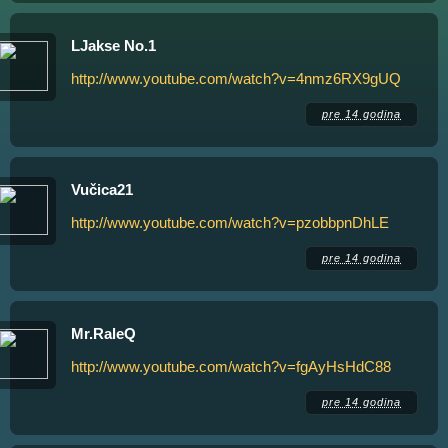
LJakse No.1
http://www.youtube.com/watch?v=4nmz6RX9gUQ
pre 14 godina
Vučica21
http://www.youtube.com/watch?v=pzobbpnDhLE
pre 14 godina
Mr.RaleQ
http://www.youtube.com/watch?v=fgAyHsHdC88
pre 14 godina