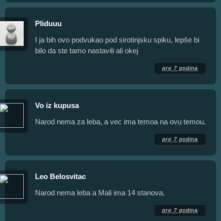
Pliduuu
I ja bih ovo podvukao pod sirotinjsku spiku, lepše bi
bilo da ste tamo nastavili ali okej
pre 7 godina
Vo iz kupusa
Narod nema za leba, a vec ima temoa na ovu temou.
pre 7 godina
Leo Belosvitac
Narod nema leba a Mali ima 14 stanova.
pre 7 godina