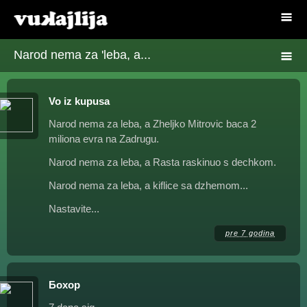
Narod nema za 'leba, a...
Vo iz kupusa
Narod nema za leba, a Zheljko Mitrovic baca 2
miliona evra na Zadrugu.
Narod nema za leba, a Rasta raskinuo s dechkom.
Narod nema za leba, a kiflice sa dzhemom...
Nastavite...
pre 7 godina
Бохор