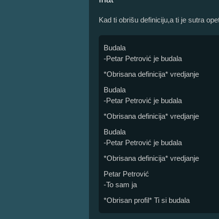
Kad ti obrišu definiciju,a ti je sutra op
Budala
-Petar Petrović je budala
*Obrisana definicija* vredjanje
Budala
-Petar Petrović je budala
*Obrisana definicija* vredjanje
Budala
-Petar Petrović je budala
*Obrisana definicija* vredjanje
Petar Petrović
-To sam ja
*Obrisan profil* Ti si budala