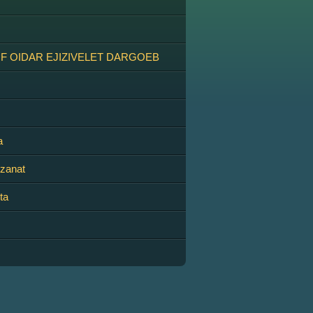
IF OIDAR EJIZIVELET DARGOEB
a
 zanat
ta